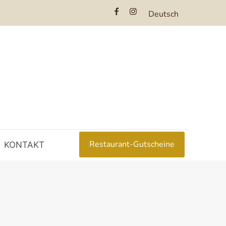
Deutsch
Restaurant-Gutscheine
KONTAKT