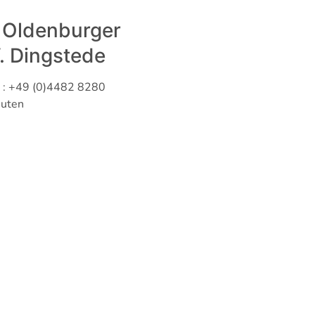
 Oldenburger
. Dingstede
 : +49 (0)4482 8280
nuten