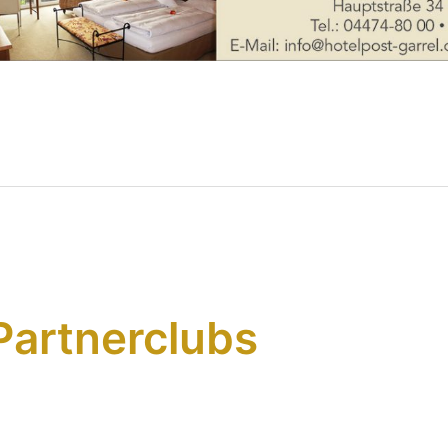
Partnerclubs