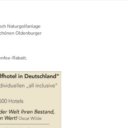
och Naturgolfanlage
 schönen Oldenburger
enfee-Rabatt.