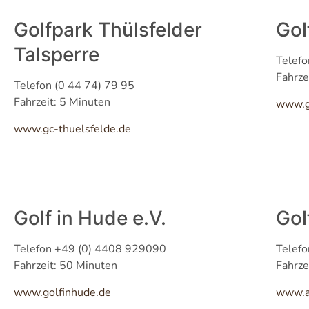
Golfpark Thülsfelder
Gol
Talsperre
Telefo
Fahrze
Telefon (0 44 74) 79 95
Fahrzeit: 5 Minuten
www.go
www.gc-thuelsfelde.de
Golf in Hude e.V.
Gol
Telefon +49 (0) 4408 929090
Telefo
Fahrzeit: 50 Minuten
Fahrze
www.golfinhude.de
www.ar