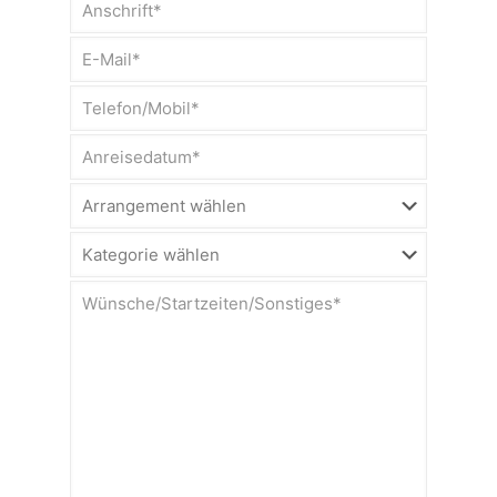
leer.