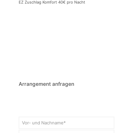
EZ Zuschlag Komfort 40€ pro Nacht
Arrangement anfragen
Bitte
lasse
dieses
Feld