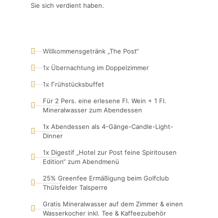
Sie sich verdient haben.
Willkommensgetränk „The Post“
1x Übernachtung im Doppelzimmer
1x Frühstücksbuffet
Für 2 Pers. eine erlesene Fl. Wein + 1 Fl.
Mineralwasser zum Abendessen
1x Abendessen als 4-Gänge-Candle-Light-
Dinner
1x Digestif „Hotel zur Post feine Spiritousen
Edition“ zum Abendmenü
25% Greenfee Ermäßigung beim Golfclub
Thülsfelder Talsperre
Gratis Mineralwasser auf dem Zimmer & einen
Wasserkocher inkl. Tee & Kaffeezubehör