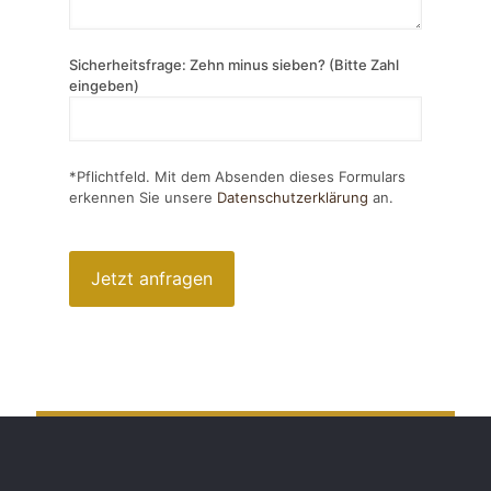
Sicherheitsfrage: Zehn minus sieben? (Bitte Zahl
eingeben)
*Pflichtfeld. Mit dem Absenden dieses Formulars
erkennen Sie unsere
Datenschutzerklärung
an.
Bitte
lasse
dieses
Feld
leer.