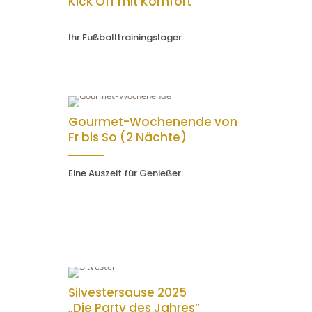
Kick Off mit Komfort
Ihr Fußballtrainingslager.
Gourmet-Wochenende von
Fr bis So (2 Nächte)
Eine Auszeit für Genießer.
Silvestersause 2025
„Die Party des Jahres”