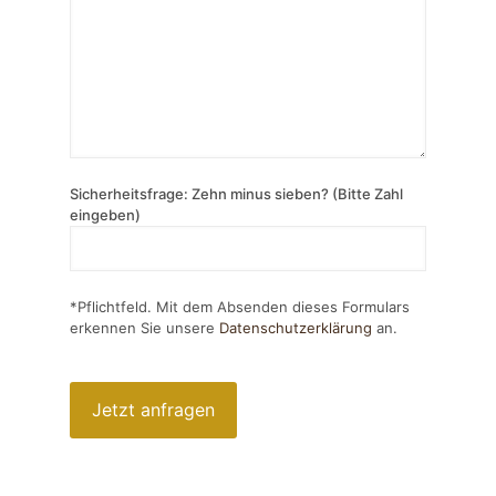
Sicherheitsfrage: Zehn minus sieben? (Bitte Zahl
eingeben)
*Pflichtfeld. Mit dem Absenden dieses Formulars
erkennen Sie unsere
Datenschutzerklärung
an.
Bitte
lasse
dieses
Feld
leer.