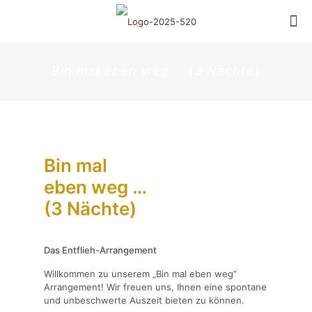
Bin mal eben weg … (3 Nächte)
Bin mal
eben weg …
(3 Nächte)
Das Entflieh-Arrangement
Willkommen zu unserem „Bin mal eben weg“
Arrangement! Wir freuen uns, Ihnen eine spontane
und unbeschwerte Auszeit bieten zu können.