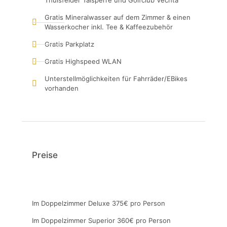
Thülsfelder Talsperre und Golfclub Vechta
Gratis Mineralwasser auf dem Zimmer & einen
Wasserkocher inkl. Tee & Kaffeezubehör
Gratis Parkplatz
Gratis Highspeed WLAN
Unterstellmöglichkeiten für Fahrräder/EBikes
vorhanden
Preise
Im Doppelzimmer Deluxe 375€ pro Person
Im Doppelzimmer Superior 360€ pro Person