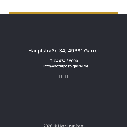
Hauptstraße 34, 49681 Garrel
04474 / 8000
info@hotelpost-garrel.de
2026 © Hotel zur Post