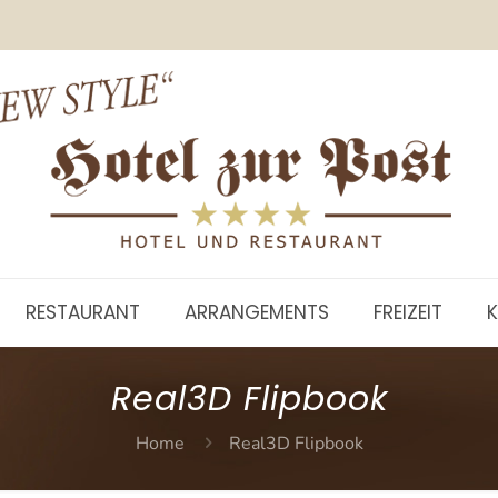
RESTAURANT
ARRANGEMENTS
FREIZEIT
Real3D Flipbook
Home
Real3D Flipbook