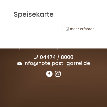
Speisekarte
mehr erfahren
Hauptstraße 34, 49681 Garrel
04474 / 8000
info@hotelpost-garrel.de