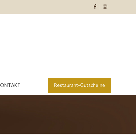
KONTAKT
Restaurant-Gutscheine