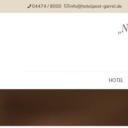
04474 / 8000
info@hotelpost-garrel.de
HOTEL